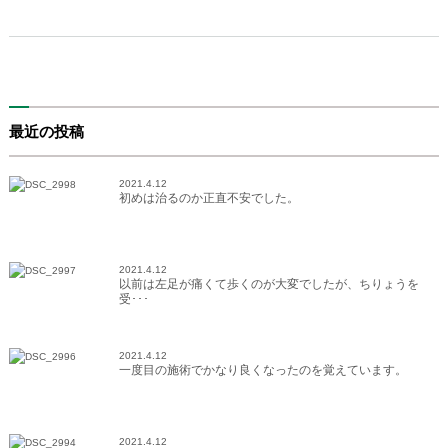
最近の投稿
2021.4.12
初めは治るのか正直不安でした。
2021.4.12
以前は左足が痛くて歩くのが大変でしたが、ちりょうを
受･･･
2021.4.12
一度目の施術でかなり良くなったのを覚えています。
2021.4.12