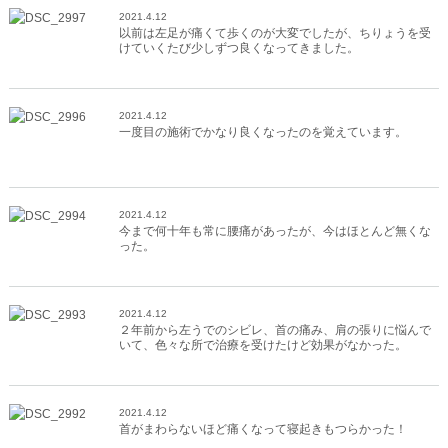
2021.4.12
以前は左足が痛くて歩くのが大変でしたが、ちりょうを受
けていくたび少しずつ良くなってきました。
2021.4.12
一度目の施術でかなり良くなったのを覚えています。
2021.4.12
今まで何十年も常に腰痛があったが、今はほとんど無くな
った。
2021.4.12
２年前から左うでのシビレ、首の痛み、肩の張りに悩んで
いて、色々な所で治療を受けたけど効果がなかった。
2021.4.12
首がまわらないほど痛くなって寝起きもつらかった！