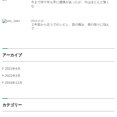
今まで何十年も常に腰痛があったが、今はほとんど無く
な･･･
2021.4.12
２年前から左うでのシビレ、首の痛み、肩の張りに悩ん
で･･･
アーカイブ
2021年4月
2021年3月
2016年12月
カテゴリー