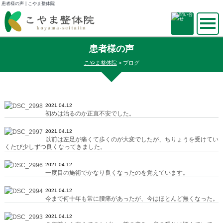
患者様の声 | こやま整体院
患者様の声
こやま整体院
>
ブログ
2021.04.12
初めは治るのか正直不安でした。
2021.04.12
以前は左足が痛くて歩くのが大変でしたが、ちりょうを受けてい
くたび少しずつ良くなってきました。
2021.04.12
一度目の施術でかなり良くなったのを覚えています。
2021.04.12
今まで何十年も常に腰痛があったが、今はほとんど無くなった。
2021.04.12