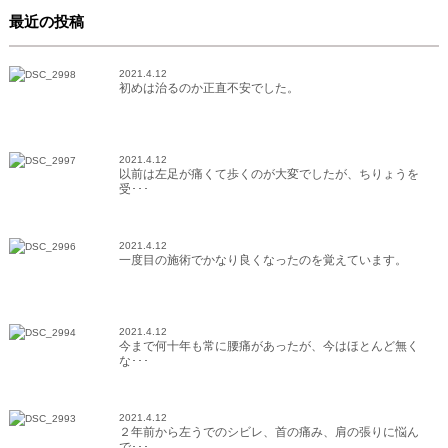
最近の投稿
2021.4.12
初めは治るのか正直不安でした。
2021.4.12
以前は左足が痛くて歩くのが大変でしたが、ちりょうを
受･･･
2021.4.12
一度目の施術でかなり良くなったのを覚えています。
2021.4.12
今まで何十年も常に腰痛があったが、今はほとんど無く
な･･･
2021.4.12
２年前から左うでのシビレ、首の痛み、肩の張りに悩ん
で･･･